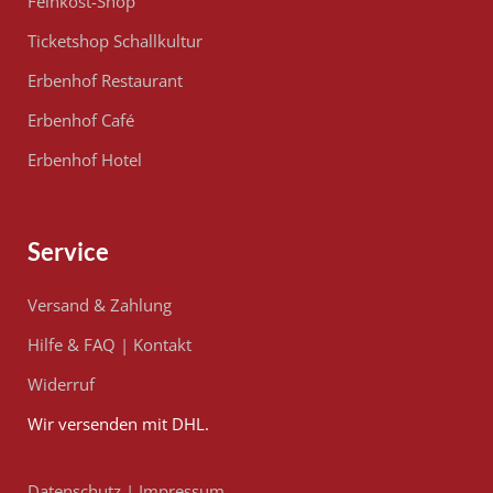
Feinkost-Shop
Ticketshop Schallkultur
Erbenhof Restaurant
Erbenhof Café
Erbenhof Hotel
Service
Versand & Zahlung
Hilfe & FAQ
|
Kontakt
Widerruf
Wir versenden mit DHL.
Datenschutz
|
Impressum