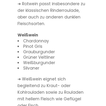
➜ Rotwein passt insbesondere zu
der klassischen Rinderroulade,
aber auch zu anderen dunklen
Fleischsorten.
Weißwein
Chardonnay
Pinot Gris
Grauburgunder
Grüner Veltliner
Weißburgunder
Silvaner
➜ Weißwein eignet sich
begleitend zu Kraut- oder
Kohlrouladen sowie zu Rouladen
mit hellem Fleisch wie Geflügel
oder Fisch.