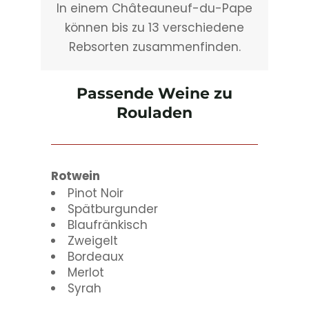
In einem Châteauneuf-du-Pape
können bis zu 13 verschiedene
Rebsorten zusammenfinden.
Passende Weine zu
Rouladen
Rotwein
Pinot Noir
Spätburgunder
Blaufränkisch
Zweigelt
Bordeaux
Merlot
Syrah