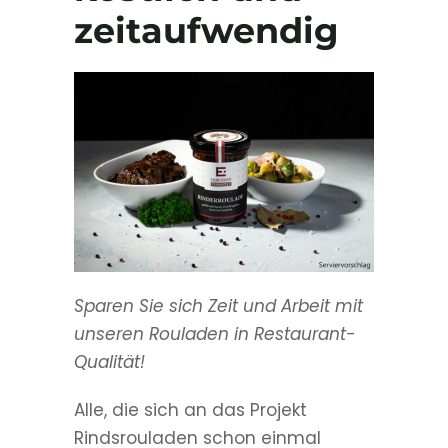
zeitaufwendig
Sparen Sie sich Zeit und Arbeit mit
unseren Rouladen in Restaurant-
Qualität!
Alle, die sich an das Projekt
Rindsrouladen schon einmal