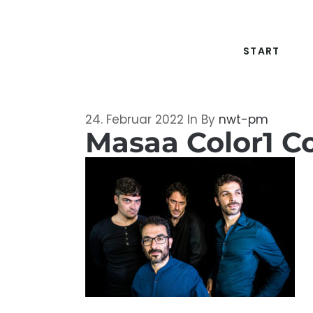
START
24. Februar 2022
In
By
nwt-pm
Masaa Color1 C