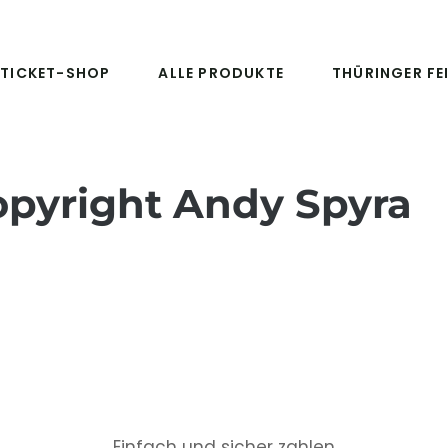
TICKET-SHOP
ALLE PRODUKTE
THÜRINGER FE
opyright Andy Spyra
Einfach und sicher zahlen