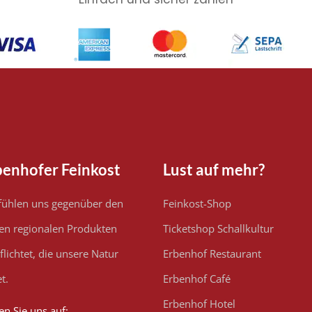
benhofer Feinkost
Lust auf mehr?
fühlen uns gegenüber den
Feinkost-Shop
en regionalen Produkten
Ticketshop Schallkultur
flichtet, die unsere Natur
Erbenhof Restaurant
t.
Erbenhof Café
Erbenhof Hotel
en Sie uns auf: