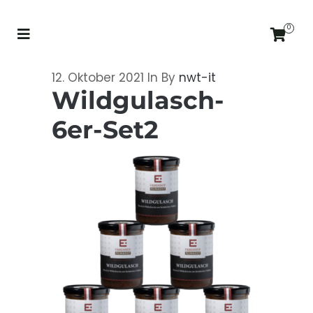
0
12. Oktober 2021
In
By
nwt-it
Wildgulasch-
6er-Set2